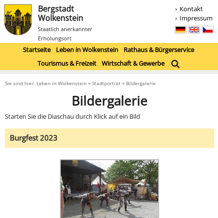
Bergstadt
Kontakt
Wolkenstein
Impressum
Staatlich anerkannter
Erholungsort
Startseite
Leben in Wolkenstein
Rathaus & Bürgerservice
Tourismus & Freizeit
Wirtschaft & Gewerbe
Sie sind hier: Leben in Wolkenstein » Stadtporträt » Bildergalerie
Bildergalerie
Starten Sie die Diaschau durch Klick auf ein Bild
Burgfest 2023