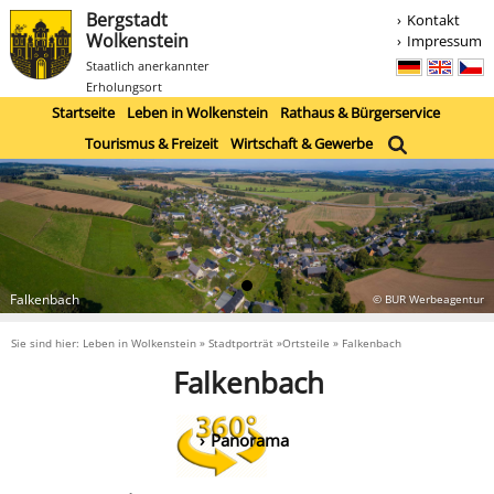
Bergstadt
Kontakt
Wolkenstein
Impressum
Staatlich anerkannter
Erholungsort
Startseite
Leben in Wolkenstein
Rathaus & Bürgerservice
Tourismus & Freizeit
Wirtschaft & Gewerbe
Falkenbach
© BUR Werbeagentur
Sie sind hier: Leben in Wolkenstein » Stadtporträt »Ortsteile » Falkenbach
Falkenbach
Panorama