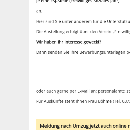
je eine FSJ-Stelle (Freiwilliges Soziales Jahr)
an.
Hier sind Sie unter anderem für die Unterstütz
Die Anstellung erfolgt über den Verein „Freiwilli
Wir haben Ihr Interesse geweckt?
Dann senden Sie Ihre Bewerbungsunterlagen pos
oder auch gerne per E-Mail an: personalamt@st
Für Auskünfte steht Ihnen Frau Böhme (Tel. 037
Meldung nach Umzug jetzt auch online 