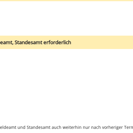
amt, Standesamt erforderlich
eldeamt und Standesamt auch weiterhin nur nach vorheriger Termi