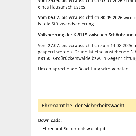
Vom 29.06. bis voraussichtlich 03.07.2026
kommt 
eines Hausanschlusses.
Vom 06.07. bis voraussichtlich 30.09.2026
wird 
ist die Stützwandsanierung.
Vollsperrung der K 8115 zwischen Schönbrunn 
Vom 27.07. bis voraussichtlich zum 14.08.2026 
gesperrt werden. Grund ist eine anstehende Fa
K8150- Großrückerswalde bzw. in Gegenrichtun
Um entsprechende Beachtung wird gebeten.
Ehrenamt bei der Sicherheitswacht
Downloads:
Ehrenamt Sicherheitswacht.pdf