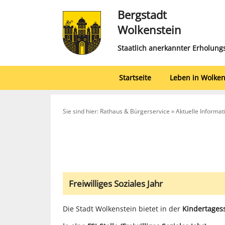
Bergstadt
Wolkenstein
Staatlich anerkannter Erholung
Startseite
Leben in Wolken
Sie sind hier: Rathaus & Bürgerservice » Aktuelle Informa
Freiwilliges Soziales Jahr
Die Stadt Wolkenstein bietet in der
Kindertages