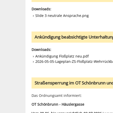
Downloads:
Slide 3 neutrale Ansprache.png
Ankündigung beabsichtigte Unterhaltu
Downloads:
Ankündigung Floßplatz neu.pdf
2026-05-05-Lageplan-ZS-Floßplatz-Wehrrückba
Straßensperrung im OT Schönbrunn und
Das Ordnungsamt informiert:
OT Schönbrunn - Häuslergasse