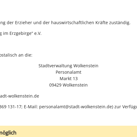
ung der Erzieher und der hauswirtschaftlichen Kräfte zuständig.
g im Erzgebirge“ e.V.
talisch an die:
Stadtverwaltung Wolkenstein
Personalamt
Markt 13
09429 Wolkenstein
adt-wolkenstein.de
369 131-17; E-Mail: personalamt@stadt-wolkenstein.de) zur Verfüg
möglich