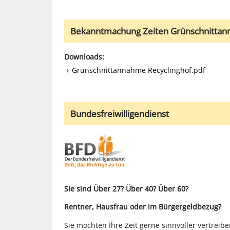
Bekanntmachung Zeiten Grünschnitta
Downloads:
Grünschnittannahme Recyclinghof.pdf
Bundesfreiwilligendienst
Sie sind Über 27? Über 40? Über 60?
Rentner, Hausfrau oder im Bürgergeldbezug?
Sie möchten Ihre Zeit gerne sinnvoller vertrei