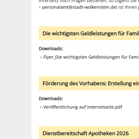
Ihrerseits noch Fragen bestehen, so zögern Sie 
personalamt@stadt-wolkenstein.de
) ist Ihnen
Die wichtigsten Geldleistungen für Famil
Downloads:
Flyer_Die wichtigsten Geldleistungen für Fami
Förderung des Vorhabens: Erstellung e
Downloads:
Veröffentlichung auf Internetseite.pdf
Dienstbereitschaft Apotheken 2026