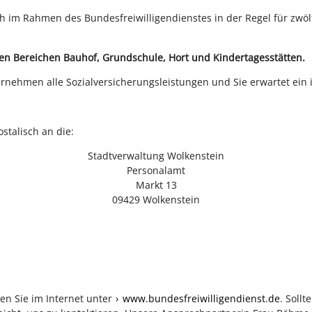
sich im Rahmen des Bundesfreiwilligendienstes in der Regel für zw
den Bereichen Bauhof, Grundschule, Hort und Kindertagesstätten.
ernehmen alle Sozialversicherungsleistungen und Sie erwartet ein i
talisch an die:
Stadtverwaltung Wolkenstein
Personalamt
Markt 13
09429 Wolkenstein
en Sie im Internet unter
www.bundesfreiwilligendienst.de
. Soll