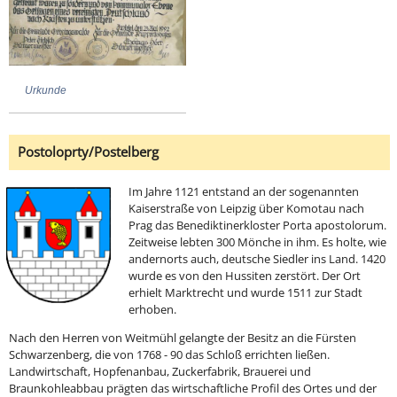
Urkunde
Postoloprty/Postelberg
Im Jahre 1121 entstand an der sogenannten
Kaiserstraße von Leipzig über Komotau nach
Prag das Benediktinerkloster Porta apostolorum.
Zeitweise lebten 300 Mönche in ihm. Es holte, wie
andernorts auch, deutsche Siedler ins Land. 1420
wurde es von den Hussiten zerstört. Der Ort
erhielt Marktrecht und wurde 1511 zur Stadt
erhoben.
Nach den Herren von Weitmühl gelangte der Besitz an die Fürsten
Schwarzenberg, die von 1768 - 90 das Schloß errichten ließen.
Landwirtschaft, Hopfenanbau, Zuckerfabrik, Brauerei und
Braunkohleabbau prägten das wirtschaftliche Profil des Ortes und der