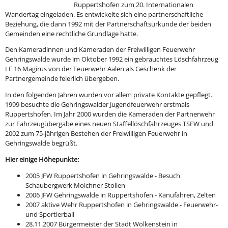
Ruppertshofen zum 20. Internationalen
Wandertag eingeladen. Es entwickelte sich eine partnerschaftliche
Beziehung, die dann 1992 mit der Partnerschaftsurkunde der beiden
Gemeinden eine rechtliche Grundlage hatte.
Den Kameradinnen und Kameraden der Freiwilligen Feuerwehr
Gehringswalde wurde im Oktober 1992 ein gebrauchtes Löschfahrzeug
LF 16 Magirus von der Feuerwehr Aalen als Geschenk der
Partnergemeinde feierlich übergeben.
In den folgenden Jahren wurden vor allem private Kontakte gepflegt.
1999 besuchte die Gehringswalder Jugendfeuerwehr erstmals
Ruppertshofen. Im Jahr 2000 wurden die Kameraden der Partnerwehr
zur Fahrzeugübergabe eines neuen Staffellöschfahrzeuges TSFW und
2002 zum 75-jährigen Bestehen der Freiwilligen Feuerwehr in
Gehringswalde begrüßt.
Hier einige Höhepunkte:
2005 JFW Ruppertshofen in Gehringswalde - Besuch
Schaubergwerk Molchner Stollen
2006 JFW Gehringswalde in Ruppertshofen - Kanufahren, Zelten
2007 aktive Wehr Ruppertshofen in Gehringswalde - Feuerwehr-
und Sportlerball
28.11.2007 Bürgermeister der Stadt Wolkenstein in