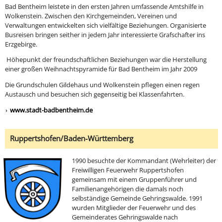
Bad Bentheim leistete in den ersten Jahren umfassende Amtshilfe in
Wolkenstein. Zwischen den Kirchgemeinden, Vereinen und
Verwaltungen entwickelten sich vielfältige Beziehungen. Organisierte
Busreisen bringen seither in jedem Jahr interessierte Grafschafter ins
Erzgebirge.
Höhepunkt der freundschaftlichen Beziehungen war die Herstellung
einer großen Weihnachtspyramide für Bad Bentheim im Jahr 2009
Die Grundschulen Gildehaus und Wolkenstein pflegen einen regen
Austausch und besuchen sich gegenseitig bei Klassenfahrten.
www.stadt-badbentheim.de
Ruppertshofen/Baden-Württemberg
1990 besuchte der Kommandant (Wehrleiter) der
Freiwilligen Feuerwehr Ruppertshofen
gemeinsam mit einem Gruppenführer und
Familienangehörigen die damals noch
selbständige Gemeinde Gehringswalde. 1991
wurden Mitglieder der Feuerwehr und des
Gemeinderates Gehringswalde nach