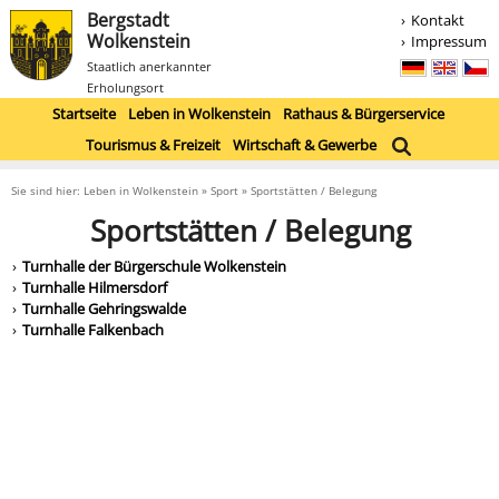
Bergstadt
Kontakt
Wolkenstein
Impressum
Staatlich anerkannter
Erholungsort
Startseite
Leben in Wolkenstein
Rathaus & Bürgerservice
Tourismus & Freizeit
Wirtschaft & Gewerbe
Sie sind hier: Leben in Wolkenstein » Sport » Sportstätten / Belegung
Sportstätten / Belegung
Turnhalle der Bürgerschule Wolkenstein
Turnhalle Hilmersdorf
Turnhalle Gehringswalde
Turnhalle Falkenbach