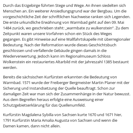
Durch das Erzgebirge führten Stege und Wege. An ihnen siedelten sich
Menschen an. Ein weiterer Ansiedlungsgrund war der Bergbau. Um die
vorgeschichtliche Zeit der schriftlichen Nachweise ranken sich Legenden.
Die erste urkundliche Erwähnung von Warmbad geht auf den 09. Mai
1484 zurück, wo geschrieben steht: „warmbate zu wulkenstein“. Zu dem
Zeitpunkt waren unsere Vorfahren schon ein Stück des Weges
gegangen. Es gibt Hinweise auf eine Wallfahrtskapelle mit überregionaler
Bedeutung. Nach der Reformation wurde dieses Geschichtsbuch
geschlossen und verfallende Gebäude gingen damals in die
Wiederverwertung. Jedoch kann im Regionalmuseum Schloss
Wolkenstein ein restauriertes Altarbild mit der Jahreszahl 1385 bestaunt
werden.
Bereits die sächsischen Kurfürsten erkannten die Bedeutung von
Warmbad. 1571 wurde der Freiberger Bergmeister Martin Planer mit der
Sicherung und Instandsetzung der Quelle beauftragt. Schon zur
damaligen Zeit war man sich der Zusammenhänge in der Natur bewusst.
Aus dem Begreifen heraus erfolgte eine Ausweisung einer
Schutzgebietserklärung für das Quellenumfeld.
Kurfürstin Magdalena Sybilla von Sachsen kurte 1670 und 1671 hier,
1791 Kurfürstin Maria Amalia Augusta von Sachsen und wenn die
Damen kamen, dann nicht allein.