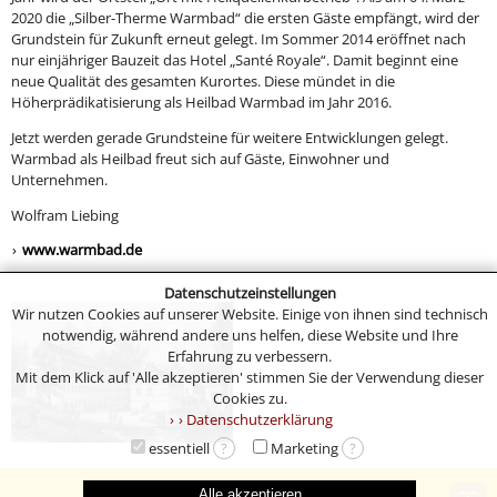
2020 die „Silber-Therme Warmbad“ die ersten Gäste empfängt, wird der
Grundstein für Zukunft erneut gelegt. Im Sommer 2014 eröffnet nach
nur einjähriger Bauzeit das Hotel „Santé Royale“. Damit beginnt eine
neue Qualität des gesamten Kurortes. Diese mündet in die
Höherprädikatisierung als Heilbad Warmbad im Jahr 2016.
Jetzt werden gerade Grundsteine für weitere Entwicklungen gelegt.
Warmbad als Heilbad freut sich auf Gäste, Einwohner und
Unternehmen.
Wolfram Liebing
www.warmbad.de
Datenschutzeinstellungen
Wir nutzen Cookies auf unserer Website. Einige von ihnen sind technisch
notwendig, während andere uns helfen, diese Website und Ihre
Erfahrung zu verbessern.
Mit dem Klick auf 'Alle akzeptieren' stimmen Sie der Verwendung dieser
Cookies zu.
› Datenschutzerklärung
essentiell
?
Marketing
?
Impressum
Datenschutz
Alle akzeptieren