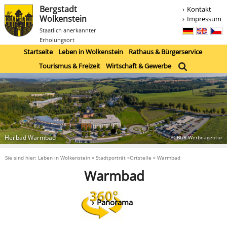
Bergstadt
Kontakt
Wolkenstein
Impressum
Staatlich anerkannter
Erholungsort
Startseite
Leben in Wolkenstein
Rathaus & Bürgerservice
Tourismus & Freizeit
Wirtschaft & Gewerbe
Heilbad Warmbad
© BUR Werbeagentur
Sie sind hier: Leben in Wolkenstein » Stadtporträt »Ortsteile » Warmbad
Warmbad
Panorama