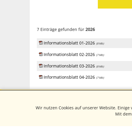
7 Einträge gefunden für
2026
Informationsblatt 01-2026
(8 Mb)
Informationsblatt 02-2026
(7 Mb)
Informationsblatt 03-2026
(8 Mb)
Informationsblatt 04-2026
(7 Mb)
Wir nutzen Cookies auf unserer Website. Einige
Mit dem 