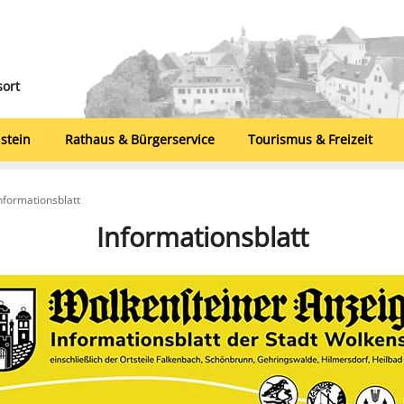
sort
stein
Rathaus & Bürgerservice
Tourismus & Freizeit
nformationsblatt
Informationsblatt