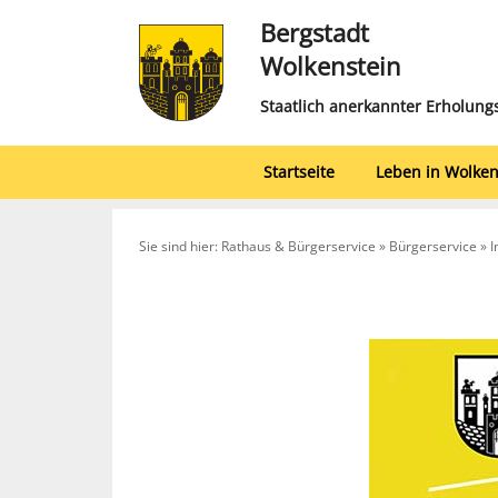
Bergstadt
Wolkenstein
Staatlich anerkannter Erholung
Startseite
Leben in Wolken
Sie sind hier: Rathaus & Bürgerservice » Bürgerservice » I