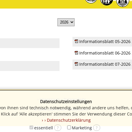
Informationsblatt 05-2026
Informationsblatt 06-2026
Informationsblatt 07-2026
Impressum
Datenschutz
Datenschutzeinstellungen
 von ihnen sind technisch notwendig, während andere uns helfen, 
© 2004-2026 Stadt Wolkenstein
Klick auf 'Alle akzeptieren' stimmen Sie der Verwendung dieser Co
17 | 140 | 11745
› Datenschutzerklärung
essentiell
?
Marketing
?