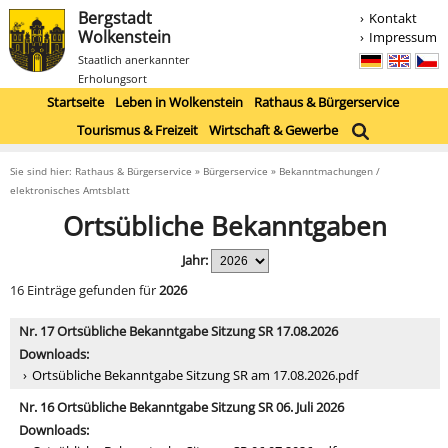
Bergstadt
Kontakt
Wolkenstein
Impressum
Staatlich anerkannter
Erholungsort
Startseite
Leben in Wolkenstein
Rathaus & Bürgerservice
Tourismus & Freizeit
Wirtschaft & Gewerbe
Sie sind hier: Rathaus & Bürgerservice » Bürgerservice » Bekanntmachungen /
elektronisches Amtsblatt
Ortsübliche Bekanntgaben
Jahr:
16 Einträge gefunden für
2026
Nr. 17 Ortsübliche Bekanntgabe Sitzung SR 17.08.2026
Downloads:
Ortsübliche Bekanntgabe Sitzung SR am 17.08.2026.pdf
Nr. 16 Ortsübliche Bekanntgabe Sitzung SR 06. Juli 2026
Downloads: