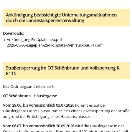
Ankündigung beabsichtigte Unterhaltungsmaßnahmen
durch die Landestalsperrenverwaltung
Downloads:
Ankündigung Floßplatz neu.pdf
2026-05-05-Lageplan-ZS-Floßplatz-Wehrrückbau (1).pdf
Straßensperrung im OT Schönbrunn und Vollsperrung K
8115
Das Ordnungsamt informiert:
OT Schönbrunn - Häuslergasse
Vom 29.06. bis voraussichtlich 03.07.2026
kommt es auf der
Häuslergasse Höhe Hausnummer 2 zu einer Gesamtsperrung der Straße
aufgrund der Ertüchtigung eines Hausanschlusses.
Vom 06.07. bis voraussichtlich 30.09.2026
wird die Häuslergasse in der
Ortslage Schönbrunn von der Einmündung B101 bis Häuslergasse 1 voll