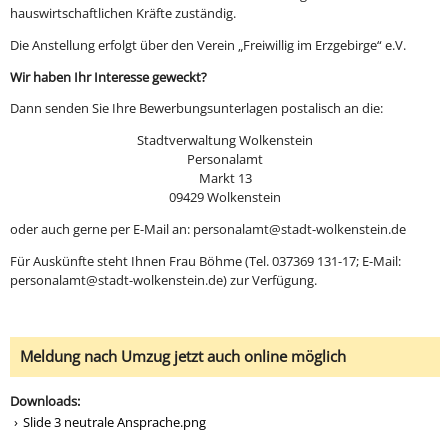
hauswirtschaftlichen Kräfte zuständig.
Die Anstellung erfolgt über den Verein „Freiwillig im Erzgebirge“ e.V.
Wir haben Ihr Interesse geweckt?
Dann senden Sie Ihre Bewerbungsunterlagen postalisch an die:
Stadtverwaltung Wolkenstein
Personalamt
Markt 13
09429 Wolkenstein
oder auch gerne per E-Mail an: personalamt@stadt-wolkenstein.de
Für Auskünfte steht Ihnen Frau Böhme (Tel. 037369 131-17; E-Mail:
personalamt@stadt-wolkenstein.de) zur Verfügung.
Meldung nach Umzug jetzt auch online möglich
Downloads:
Slide 3 neutrale Ansprache.png