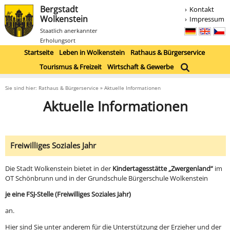
Bergstadt
Kontakt
Wolkenstein
Impressum
Staatlich anerkannter
Erholungsort
Startseite
Leben in Wolkenstein
Rathaus & Bürgerservice
Tourismus & Freizeit
Wirtschaft & Gewerbe
Sie sind hier: Rathaus & Bürgerservice » Aktuelle Informationen
Aktuelle Informationen
Freiwilliges Soziales Jahr
Die Stadt Wolkenstein bietet in der
Kindertagesstätte „Zwergenland“
im
OT Schönbrunn und in der Grundschule Bürgerschule Wolkenstein
je eine FSJ-Stelle (Freiwilliges Soziales Jahr)
an.
Hier sind Sie unter anderem für die Unterstützung der Erzieher und der