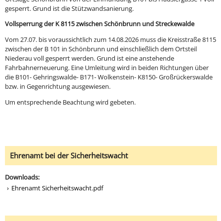
gesperrt. Grund ist die Stützwandsanierung.
Vollsperrung der K 8115 zwischen Schönbrunn und Streckewalde
Vom 27.07. bis voraussichtlich zum 14.08.2026 muss die Kreisstraße 8115
zwischen der B 101 in Schönbrunn und einschließlich dem Ortsteil
Niederau voll gesperrt werden. Grund ist eine anstehende
Fahrbahnerneuerung. Eine Umleitung wird in beiden Richtungen über
die B101- Gehringswalde- B171- Wolkenstein- K8150- Großrückerswalde
bzw. in Gegenrichtung ausgewiesen.
Um entsprechende Beachtung wird gebeten.
Ehrenamt bei der Sicherheitswacht
Downloads:
Ehrenamt Sicherheitswacht.pdf