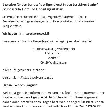
Bewerber für den Bundesfreiwilligendienst in den Bereichen Bauhof,
Grundschule, Hort und Kindertagesstätten.
Sie erhalten steuerfrei ein Taschengeld, wir übernehmen alle
Sozialversicherungsleistungen und Sie erwartet ein interessantes
Tätigkeitsfeld.
Wir haben Ihr Interesse geweckt?
Dann senden Sie Ihre Bewerbungsunterlagen postalisch an die:
Stadtverwaltung Wolkenstein
Personalamt
Markt 13
09429 Wolkenstein
oder auch gern per E-Mails an:
personalamt@stadt-wolkenstein.de
Haben Sie noch Fragen?
Weitere allgemeine Informationen zum BFD finden Sie im Internet unter
www.bundesfreiwilligendienst.de
. Sollten wir Ihr Interesse geweckt
haben oder Ihrerseits noch Fragen bestehen, so zögern Sie nicht, uns zu
kontaktieren. Unsere Ansprechpartnerin Frau Böhme (Tel.: 037369 131-