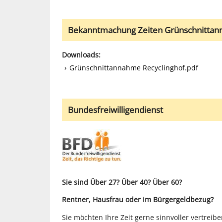
Bekanntmachung Zeiten Grünschnitta
Downloads:
Grünschnittannahme Recyclinghof.pdf
Bundesfreiwilligendienst
Sie sind Über 27? Über 40? Über 60?
Rentner, Hausfrau oder im Bürgergeldbezug?
Sie möchten Ihre Zeit gerne sinnvoller vertrei