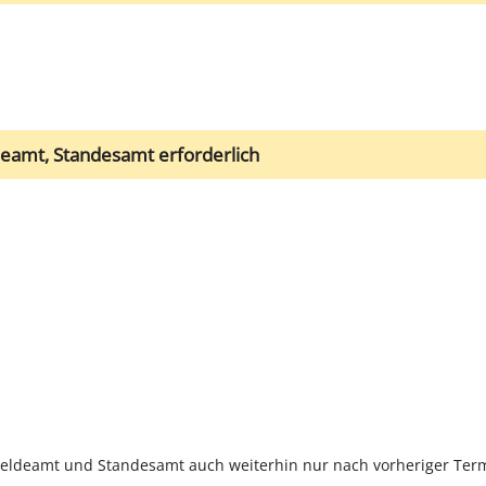
amt, Standesamt erforderlich
eldeamt und Standesamt auch weiterhin nur nach vorheriger Termi