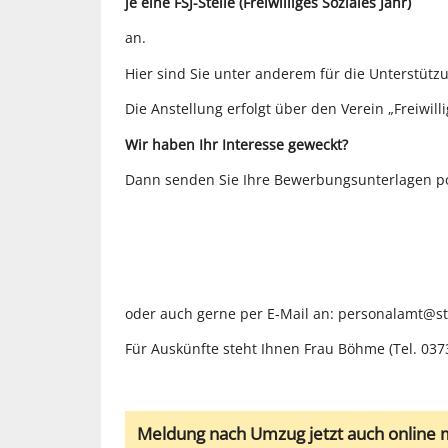
je eine FSJ-Stelle (Freiwilliges Soziales Jahr)
an.
Hier sind Sie unter anderem für die Unterstütz
Die Anstellung erfolgt über den Verein „Freiwilli
Wir haben Ihr Interesse geweckt?
Dann senden Sie Ihre Bewerbungsunterlagen pos
oder auch gerne per E-Mail an: personalamt@st
Für Auskünfte steht Ihnen Frau Böhme (Tel. 037
Meldung nach Umzug jetzt auch online 