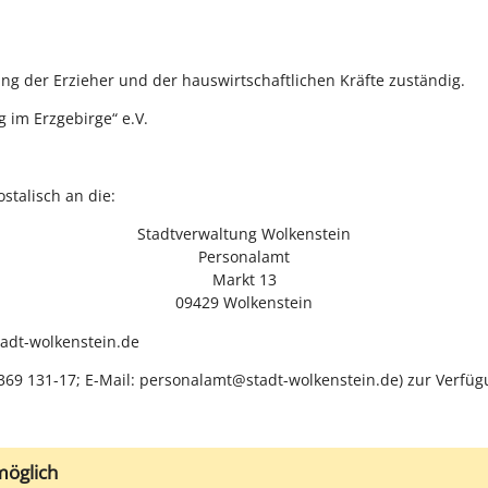
ung der Erzieher und der hauswirtschaftlichen Kräfte zuständig.
g im Erzgebirge“ e.V.
talisch an die:
Stadtverwaltung Wolkenstein
Personalamt
Markt 13
09429 Wolkenstein
adt-wolkenstein.de
369 131-17; E-Mail: personalamt@stadt-wolkenstein.de) zur Verfüg
möglich