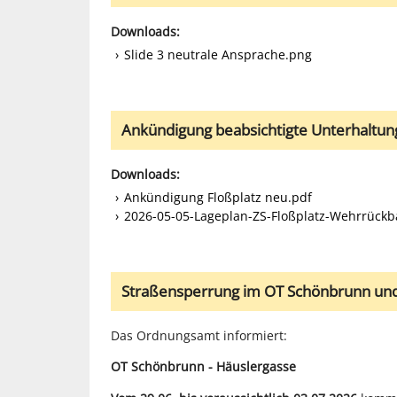
Downloads:
Slide 3 neutrale Ansprache.png
Ankündigung beabsichtigte Unterhaltu
Downloads:
Ankündigung Floßplatz neu.pdf
2026-05-05-Lageplan-ZS-Floßplatz-Wehrrückba
Straßensperrung im OT Schönbrunn und
Das Ordnungsamt informiert:
OT Schönbrunn - Häuslergasse