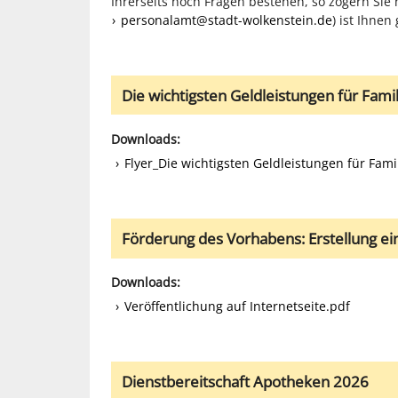
Ihrerseits noch Fragen bestehen, so zögern Sie 
personalamt@stadt-wolkenstein.de
) ist Ihnen
Die wichtigsten Geldleistungen für Famil
Downloads:
Flyer_Die wichtigsten Geldleistungen für Fami
Förderung des Vorhabens: Erstellung e
Downloads:
Veröffentlichung auf Internetseite.pdf
Dienstbereitschaft Apotheken 2026