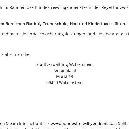
sich im Rahmen des Bundesfreiwilligendienstes in der Regel für zw
den Bereichen Bauhof, Grundschule, Hort und Kindertagesstätten.
ernehmen alle Sozialversicherungsleistungen und Sie erwartet ein i
talisch an die:
Stadtverwaltung Wolkenstein
Personalamt
Markt 13
09429 Wolkenstein
en Sie im Internet unter
www.bundesfreiwilligendienst.de
. Soll