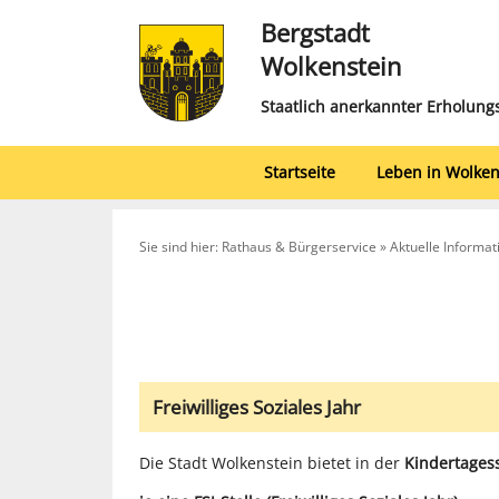
Bergstadt
Wolkenstein
Staatlich anerkannter Erholung
Startseite
Leben in Wolken
Sie sind hier: Rathaus & Bürgerservice » Aktuelle Informa
Freiwilliges Soziales Jahr
Die Stadt Wolkenstein bietet in der
Kindertages