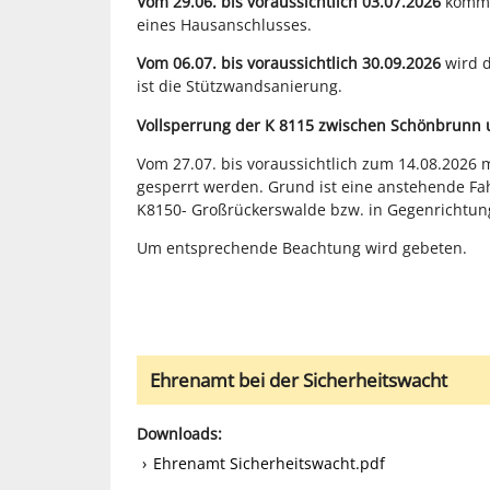
Vom 29.06. bis voraussichtlich 03.07.2026
kommt 
eines Hausanschlusses.
Vom 06.07. bis voraussichtlich 30.09.2026
wird 
ist die Stützwandsanierung.
Vollsperrung der K 8115 zwischen Schönbrunn 
Vom 27.07. bis voraussichtlich zum 14.08.2026 
gesperrt werden. Grund ist eine anstehende Fa
K8150- Großrückerswalde bzw. in Gegenrichtun
Um entsprechende Beachtung wird gebeten.
Ehrenamt bei der Sicherheitswacht
Downloads:
Ehrenamt Sicherheitswacht.pdf